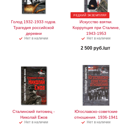
РЕДКИЙ ЭКЗЕМПЛЯР
Голод 1932-1933 годов.
Искусство взятки.
Трагедия российской
Коррупция при Сталине,
деревни
1943-1953
Нет в наличии
Нет в наличии
2 500
руб.
/шт
Сталинский питомец -
Югославско-советские
Николай Ежов
отношения. 1936-1941
Нет в наличии
Нет в наличии