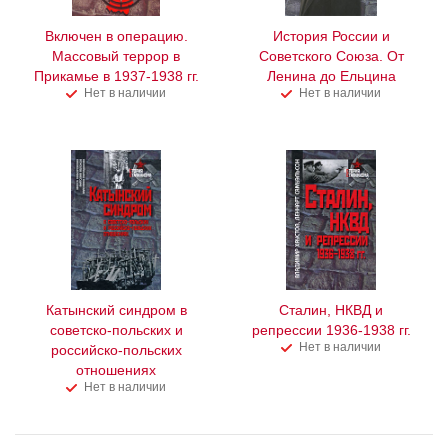
Включен в операцию.
История России и
Массовый террор в
Советского Союза. От
Прикамье в 1937-1938 гг.
Ленина до Ельцина
Нет в наличии
Нет в наличии
Катынский синдром в
Сталин, НКВД и
советско-польских и
репрессии 1936-1938 гг.
Нет в наличии
российско-польских
отношениях
Нет в наличии