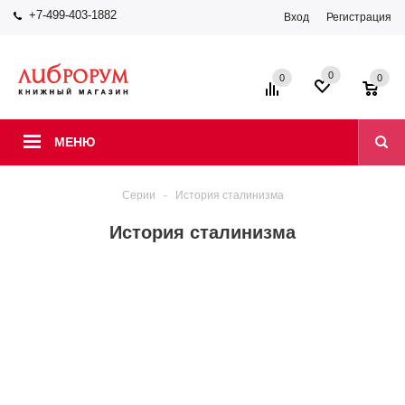
+7-499-403-1882
Вход
Регистрация
0
0
0
МЕНЮ
Серии
-
История сталинизма
История сталинизма