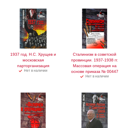
1937 год. Н.С. Хрущев и
Сталинизм в советской
московская
провинции. 1937-1938 гг.
парторганизация
Массовая операция на
Нет в наличии
основе приказа № 00447
Нет в наличии