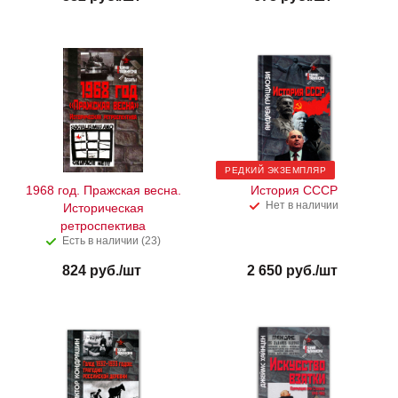
РЕДКИЙ ЭКЗЕМПЛЯР
1968 год. Пражская весна.
История СССР
Нет в наличии
Историческая
ретроспектива
Есть в наличии (23)
824
руб.
/шт
2 650
руб.
/шт