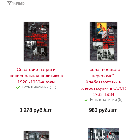
Фильтр
Советские нации и
После "великого
национальная политика в
перелома".
1920 -1950-е годы
Хлебозаготовки и
Есть в наличии (11)
хлебозакупки в СССР.
1933-1934
Есть в наличии (5)
1 278
руб.
/шт
983
руб.
/шт