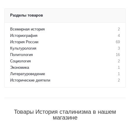
Разделы товаров
Всемирная история
2
Историография
4
История России
69
Культурология
3
Политология
16
Социология
2
Экономика
1
Литературоведение
1
Исторические деятели
2
Товары История сталинизма в нашем
магазине