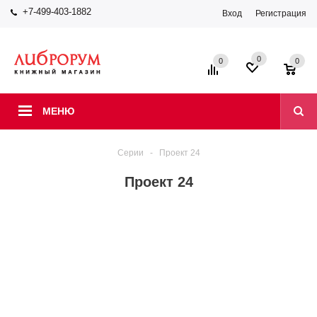
+7-499-403-1882
Вход
Регистрация
0
0
0
МЕНЮ
Серии
-
Проект 24
Проект 24