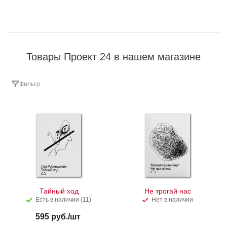
Товары Проект 24 в нашем магазине
Фильтр
Тайный ход
Не трогай нас
Есть в наличии (11)
Нет в наличии
595
руб.
/шт