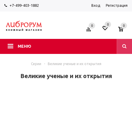
+7-499-403-1882
Вход
Регистрация
0
0
0
МЕНЮ
Серии
-
Великие ученые и их открытия
Великие ученые и их открытия