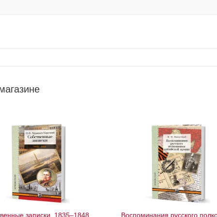
магазине
венные записки. 1835–1848
Воспоминания русского полк