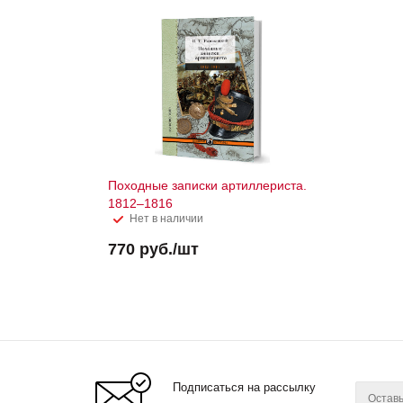
Походные записки артиллериста.
1812–1816
Нет в наличии
770
руб.
/шт
Подписаться на рассылку