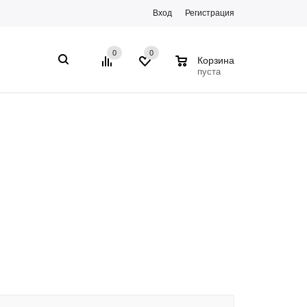
Вход
Регистрация
0
0
0
Корзина
пуста