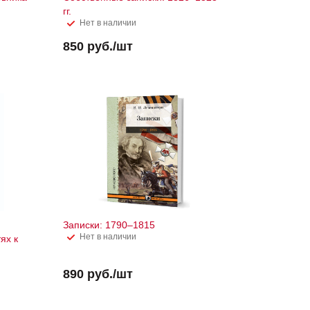
гг.
Нет в наличии
850
руб.
/шт
Записки: 1790–1815
Нет в наличии
ях к
890
руб.
/шт