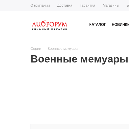
О компании
Доставка
Гарантия
Магазины
Б
КАТАЛОГ
НОВИНК
Серии
-
Военные мемуары
Военные мемуары