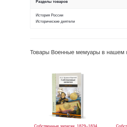
Разделы товаров
История России
Исторические деятели
Товары Военные мемуары в нашем 
Собственные записки. 1829–1834
Собст