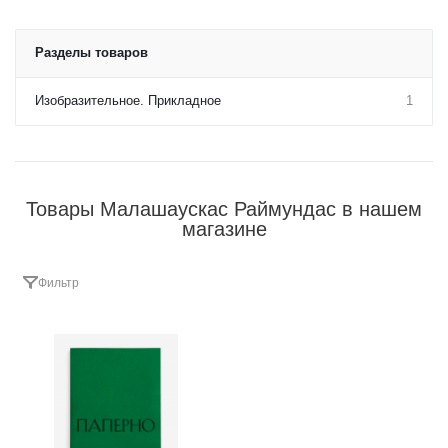
Разделы товаров
Изобразительное. Прикладное
1
Товары Малашаускaс Раймундас в нашем
магазине
Фильтр