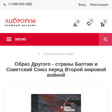
+7-499-403-1882
Вход
Регистрация
0
0
0
МЕНЮ
Общественные науки
Образ Другого - страны Балтии и
Советский Союз перед Второй мировой
войной